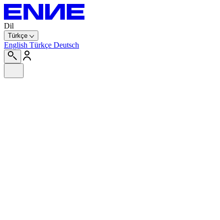
Dil
Türkçe
English
Türkçe
Deutsch