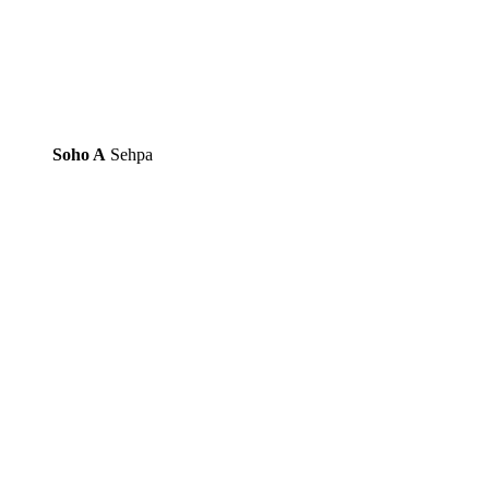
Soho A
Sehpa