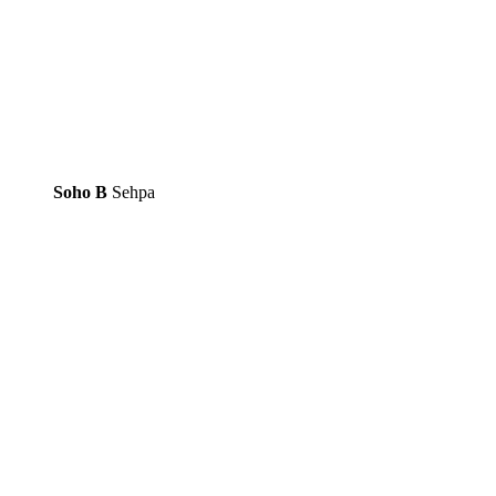
Soho B
Sehpa