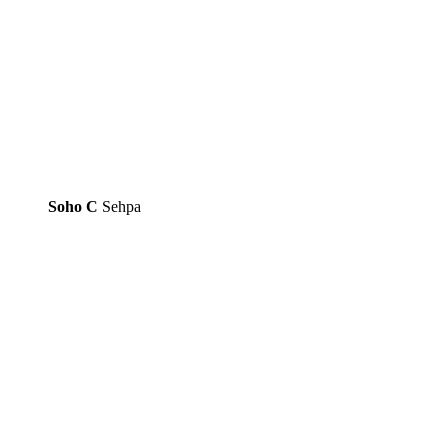
Soho C
Sehpa