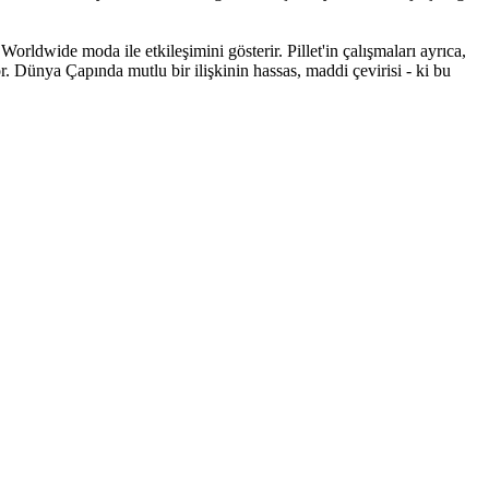
orldwide moda ile etkileşimini gösterir. Pillet'in çalışmaları ayrıca,
 Dünya Çapında mutlu bir ilişkinin hassas, maddi çevirisi - ki bu