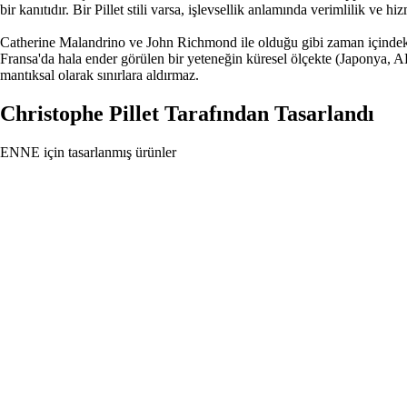
bir kanıtıdır. Bir Pillet stili varsa, işlevsellik anlamında verimlilik ve hi
Catherine Malandrino ve John Richmond ile olduğu gibi zaman içindeki işb
Fransa'da hala ender görülen bir yeteneğin küresel ölçekte (Japonya, A
mantıksal olarak sınırlara aldırmaz.
Christophe Pillet
Tarafından Tasarlandı
ENNE için tasarlanmış ürünler