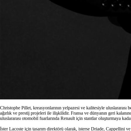
Christophe Pillet, kreasyonlarının yelpazesi ve kalitesiyle uluslararası
ağırlık ve prestij projeleri ile ilişkilidir. Fransa ve dünyanın geri ka
uluslararası otomobil fuarlarında Renault için stantlar oluşturmaya kadar
İster Lacoste için tasarım direktörü olarak, isterse Driade, Cappellini v