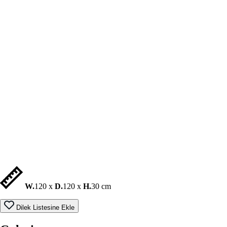
W.
120 x
D.
120 x
H.
30 cm
Dilek Listesine Ekle