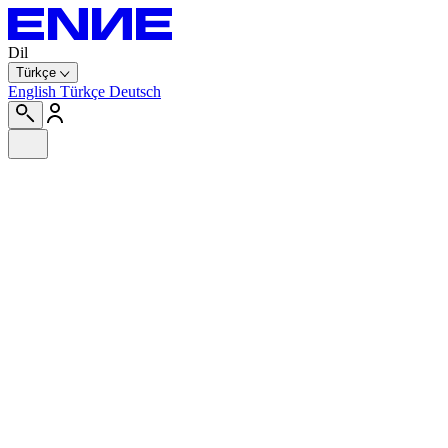
Dil
Türkçe
English
Türkçe
Deutsch