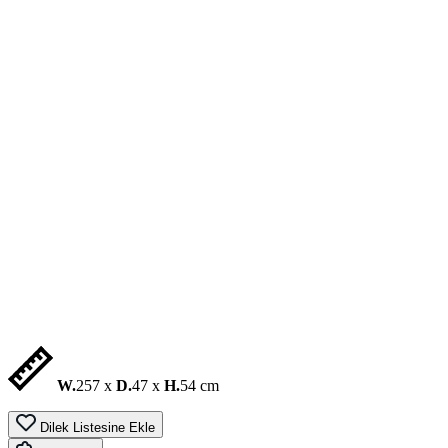
W.
257 x
D.
47 x
H.
54 cm
Dilek Listesine Ekle