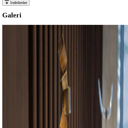
İndirilenler
Galeri