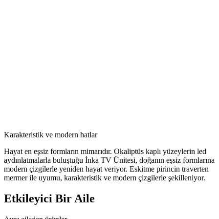
Karakteristik ve modern hatlar
Hayat en eşsiz formların mimarıdır. Okaliptüs kaplı yüzeylerin led
aydınlatmalarla buluştuğu İnka TV Ünitesi, doğanın eşsiz formlarına
modern çizgilerle yeniden hayat veriyor. Eskitme pirincin traverten
mermer ile uyumu, karakteristik ve modern çizgilerle şekilleniyor.
Etkileyici
Bir Aile