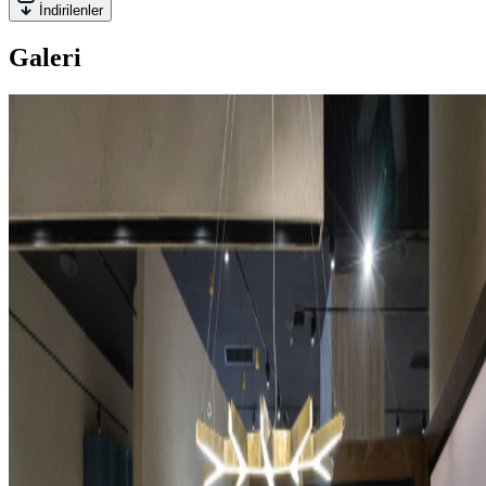
İndirilenler
Galeri