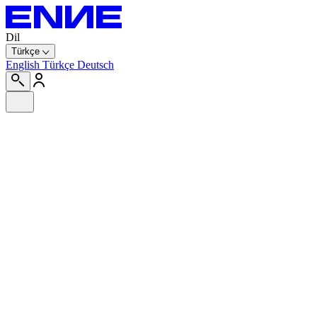
Dil
Türkçe
English
Türkçe
Deutsch