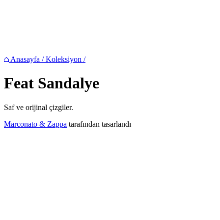
Anasayfa
/
Koleksiyon
/
Feat
Sandalye
Saf ve orijinal çizgiler.
Marconato & Zappa
tarafından tasarlandı