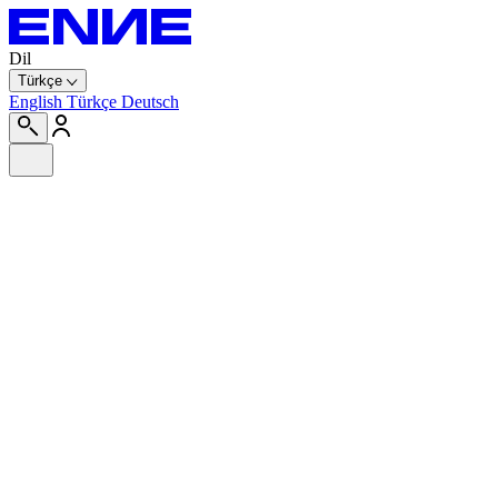
Dil
Türkçe
English
Türkçe
Deutsch