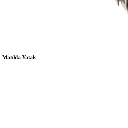
Matılda
Yatak