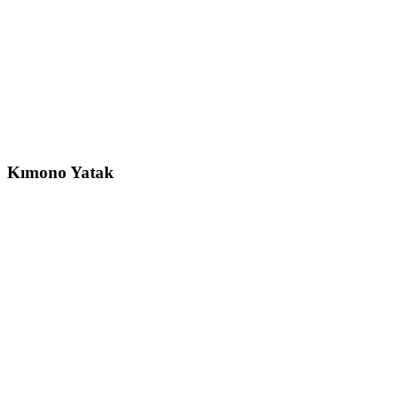
Kımono
Yatak