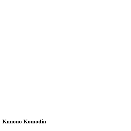
Kımono
Komodin