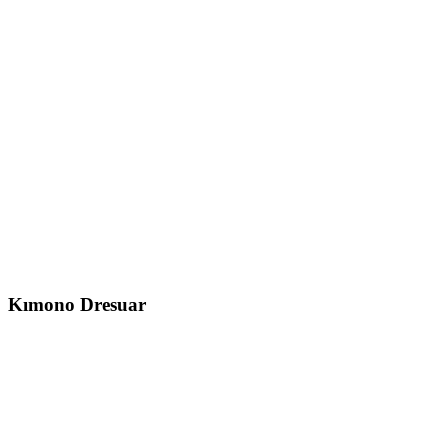
Kımono
Dresuar