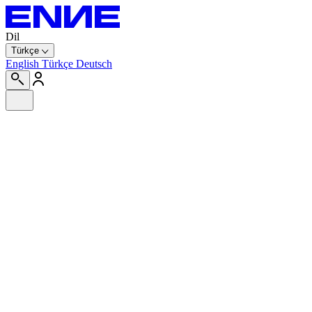
Dil
Türkçe
English
Türkçe
Deutsch