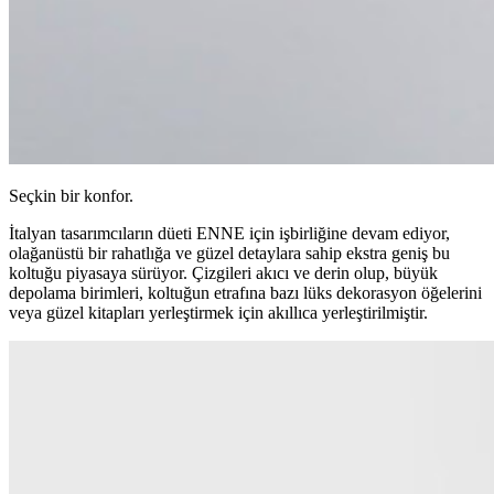
Seçkin bir konfor.
İtalyan tasarımcıların düeti ENNE için işbirliğine devam ediyor,
olağanüstü bir rahatlığa ve güzel detaylara sahip ekstra geniş bu
koltuğu piyasaya sürüyor. Çizgileri akıcı ve derin olup, büyük
depolama birimleri, koltuğun etrafına bazı lüks dekorasyon öğelerini
veya güzel kitapları yerleştirmek için akıllıca yerleştirilmiştir.