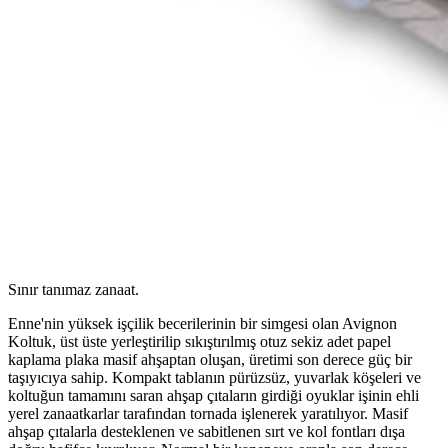
Sınır tanımaz zanaat.
Enne'nin yüksek işçilik becerilerinin bir simgesi olan Avignon
Koltuk, üst üste yerleştirilip sıkıştırılmış otuz sekiz adet papel
kaplama plaka masif ahşaptan oluşan, üretimi son derece güç bir
taşıyıcıya sahip. Kompakt tablanın pürüzsüz, yuvarlak köşeleri ve
koltuğun tamamını saran ahşap çıtaların girdiği oyuklar işinin ehli
yerel zanaatkarlar tarafından tornada işlenerek yaratılıyor. Masif
ahşap çıtalarla desteklenen ve sabitlenen sırt ve kol fontları dışa