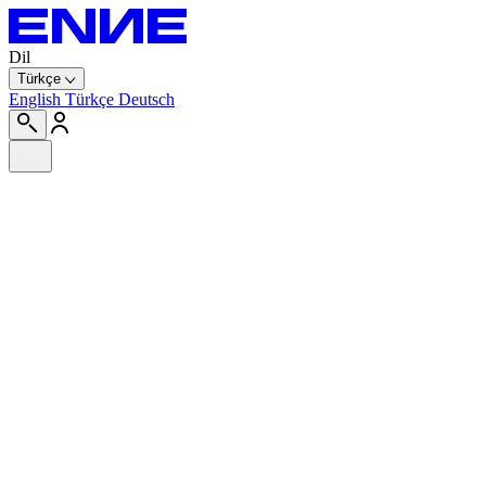
Dil
Türkçe
English
Türkçe
Deutsch