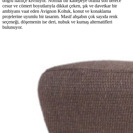
doğru hafifçe kıvrılıyor. Normal bir kanepeye oranla son derece
cesur ve cömert boyutlarıyla dikkat çeken, şık ve davetkar bir
ambiyans vaat eden Avignon Koltuk, konut ve konaklama
projelerine uyumlu bir tasarım. Masif ahşabın çok sayıda renk
seçeneği, döşemenin ise deri, nubuk ve kumaş alternatifleri
bulunuyor.