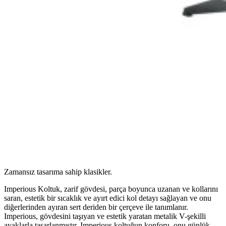
Zamansız tasarıma sahip klasikler.
Imperious Koltuk, zarif gövdesi, parça boyunca uzanan ve kollarını
saran, estetik bir sıcaklık ve ayırt edici kol detayı sağlayan ve onu
diğerlerinden ayıran sert deriden bir çerçeve ile tanımlanır.
Imperious, gövdesini taşıyan ve estetik yaratan metalik V-şekilli
ayaklarla tasarlanmıştır. Imperious koltuğun konforu, onu günlük