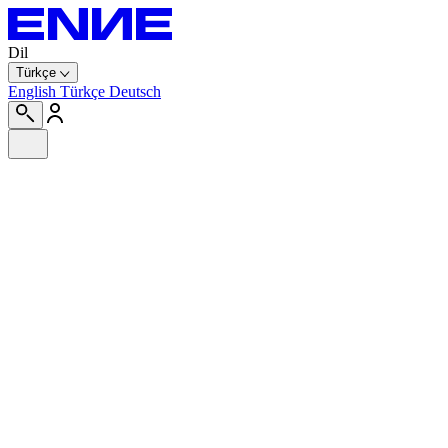
Dil
Türkçe
English
Türkçe
Deutsch