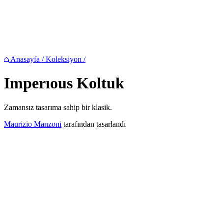
Anasayfa
/
Koleksiyon
/
Imperıous
Koltuk
Zamansız tasarıma sahip bir klasik.
Maurizio Manzoni
tarafından tasarlandı