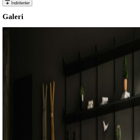
İndirilenler
Galeri