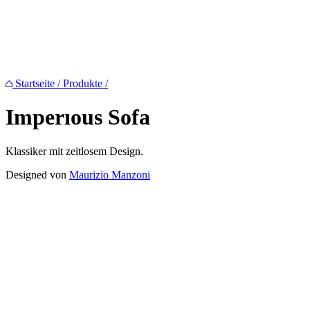
Startseite
/
Produkte
/
Imperıous
Sofa
Klassiker mit zeitlosem Design.
Designed von
Maurizio Manzoni