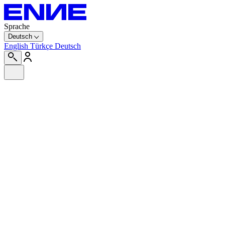
Sprache
Deutsch
English
Türkçe
Deutsch