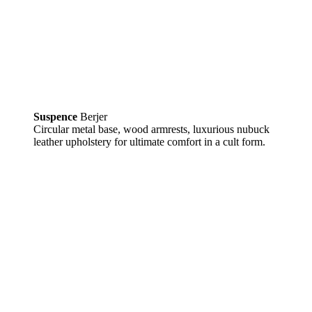
Suspence
Berjer
Circular metal base, wood armrests, luxurious nubuck
leather upholstery for ultimate comfort in a cult form.