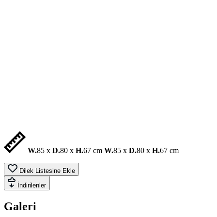
W.
85 x
D.
80 x
H.
67 cm
W.
85 x
D.
80 x
H.
67 cm
Dilek Listesine Ekle
İndirilenler
Galeri