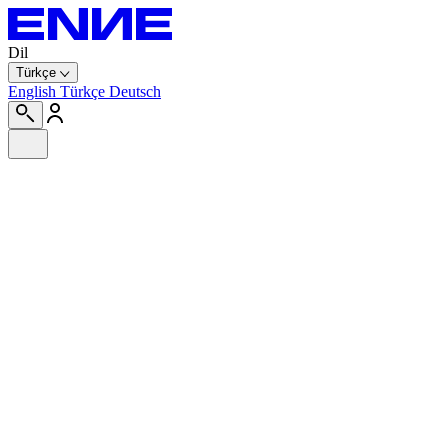
Dil
Türkçe
English
Türkçe
Deutsch