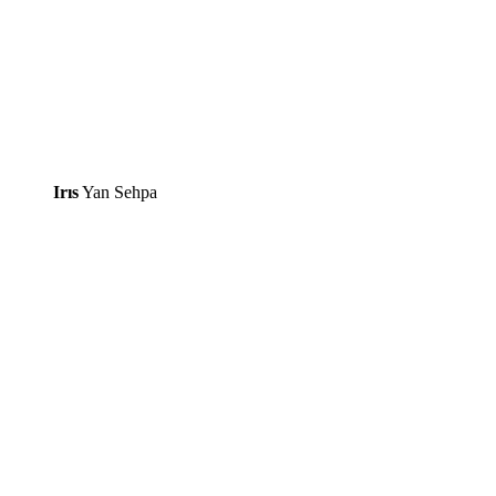
Irıs
Yan Sehpa