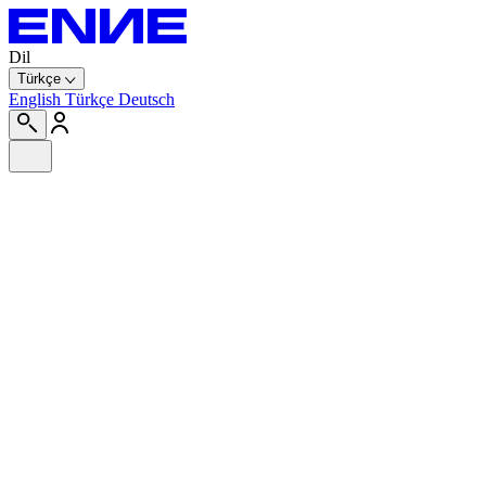
Dil
Türkçe
English
Türkçe
Deutsch