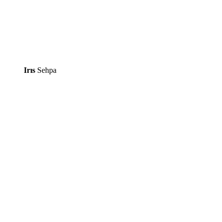
Irıs
Sehpa