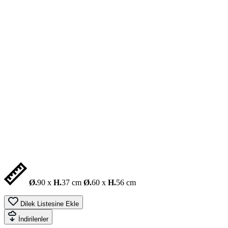
Ø.
90 x
H.
37 cm
Ø.
60 x
H.
56 cm
Dilek Listesine Ekle
İndirilenler