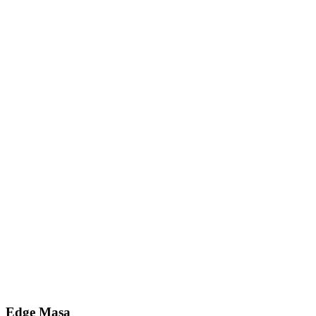
Edge
Masa