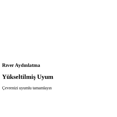
Rıver
Aydınlatma
Yükseltilmiş
Uyum
Çevrenizi uyumlu tamamlayın