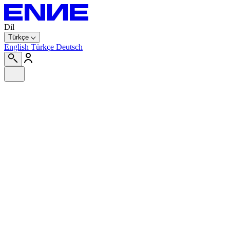
Dil
Türkçe
English
Türkçe
Deutsch