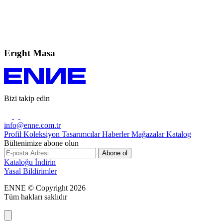
Erıght
Masa
Bizi takip edin
info@enne.com.tr
Profil
Koleksiyon
Tasarımcılar
Haberler
Mağazalar
Katalog
Bültenimize abone olun
Kataloğu İndirin
Yasal Bildirimler
ENNE © Copyright 2026
Tüm hakları saklıdır