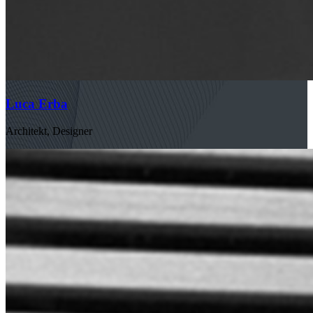
Luca Erba
Architekt, Designer