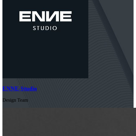
ENNE-Studio
Design Team