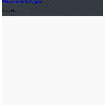
Marconato & Zappa
Architekt