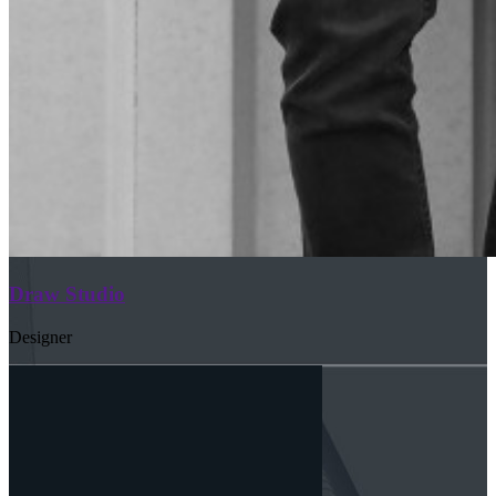
Draw Studio
Designer