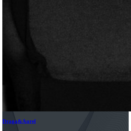
Draga&Aurel