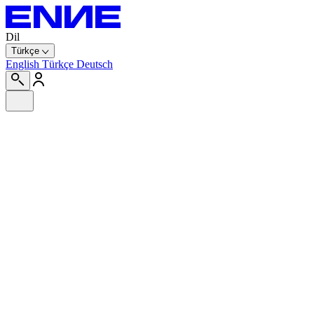
Dil
Türkçe
English
Türkçe
Deutsch