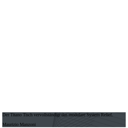
Der Titano Tisch vervollständigt das modulare System Relief.
Maurizio Manzoni