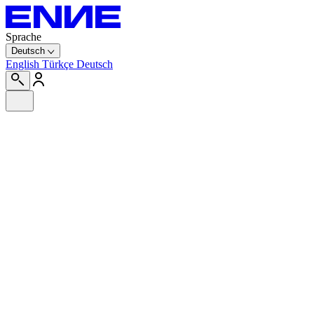
Sprache
Deutsch
English
Türkçe
Deutsch