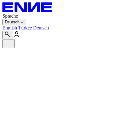
Sprache
Deutsch
English
Türkçe
Deutsch