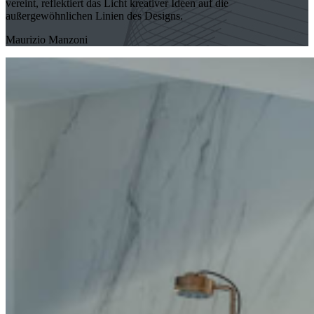
vereint, reflektiert das Licht kreativer Ideen auf die
außergewöhnlichen Linien des Designs.
Maurizio Manzoni