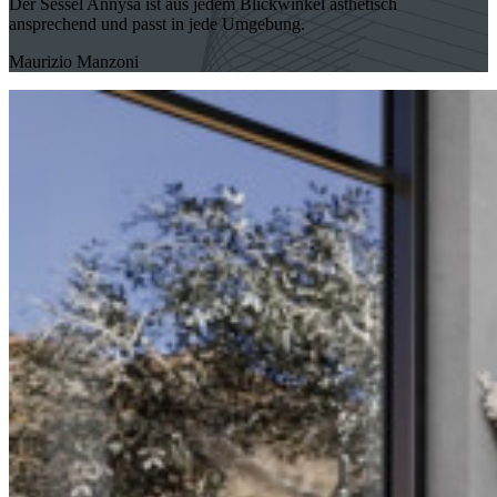
Der Sessel Annysa ist aus jedem Blickwinkel ästhetisch
ansprechend und passt in jede Umgebung.
Maurizio Manzoni